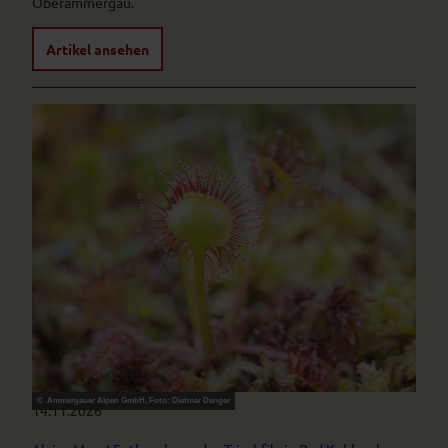
Oberammergau.
Artikel ansehen
© Ammergauer Alpen GmbH, Foto: Dietmar Denger
14.11.2026