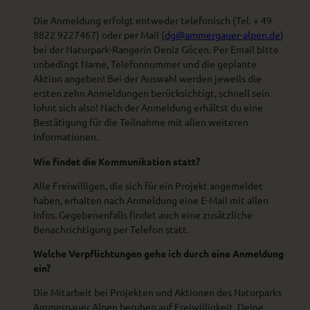
Die Anmeldung erfolgt entweder telefonisch (Tel. + 49
8822 9227467) oder per Mail (
dg@ammergauer-alpen.de
)
bei der Naturpark-Rangerin Deniz Göcen. Per Email bitte
unbedingt Name, Telefonnummer und die geplante
Aktion angeben! Bei der Auswahl werden jeweils die
ersten zehn Anmeldungen berücksichtigt, schnell sein
lohnt sich also! Nach der Anmeldung erhältst du eine
Bestätigung für die Teilnahme mit allen weiteren
Informationen.
Wie findet die Kommunikation statt?
Alle Freiwilligen, die sich für ein Projekt angemeldet
haben, erhalten nach Anmeldung eine E-Mail mit allen
Infos. Gegebenenfalls findet auch eine zusätzliche
Benachrichtigung per Telefon statt.
Welche Verpflichtungen gehe ich durch eine Anmeldung
ein?
Die Mitarbeit bei Projekten und Aktionen des Naturparks
Ammergauer Alpen beruhen auf Freiwilligkeit. Deine