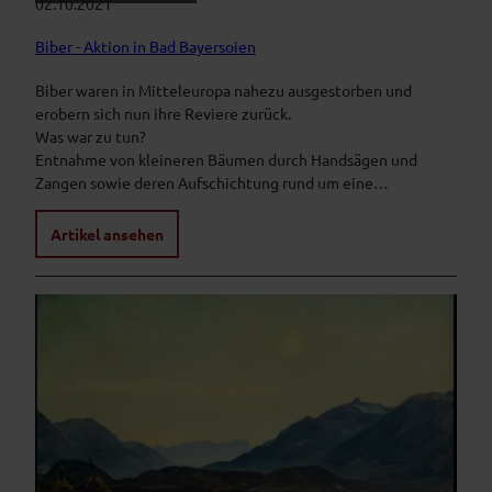
02.10.2021
Biber - Aktion in Bad Bayersoien
Biber waren in Mitteleuropa nahezu ausgestorben und
erobern sich nun ihre Reviere zurück.
Was war zu tun?
Entnahme von kleineren Bäumen durch Handsägen und
Zangen sowie deren Aufschichtung rund um eine…
Artikel ansehen