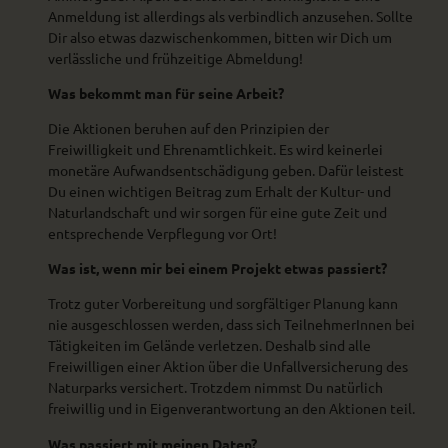
Anmeldung ist allerdings als verbindlich anzusehen. Sollte
Dir also etwas dazwischenkommen, bitten wir Dich um
verlässliche und frühzeitige Abmeldung!
Was bekommt man für seine Arbeit?
Die Aktionen beruhen auf den Prinzipien der
Freiwilligkeit und Ehrenamtlichkeit. Es wird keinerlei
monetäre Aufwandsentschädigung geben. Dafür leistest
Du einen wichtigen Beitrag zum Erhalt der Kultur- und
Naturlandschaft und wir sorgen für eine gute Zeit und
entsprechende Verpflegung vor Ort!
Was ist, wenn mir bei einem Projekt etwas passiert?
Trotz guter Vorbereitung und sorgfältiger Planung kann
nie ausgeschlossen werden, dass sich TeilnehmerInnen bei
Tätigkeiten im Gelände verletzen. Deshalb sind alle
Freiwilligen einer Aktion über die Unfallversicherung des
Naturparks versichert. Trotzdem nimmst Du natürlich
freiwillig und in Eigenverantwortung an den Aktionen teil.
Was passiert mit meinen Daten?