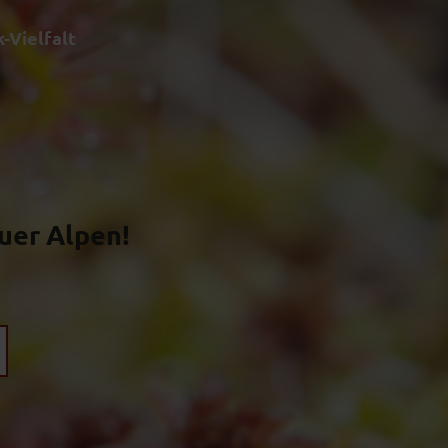
-Vielfalt
Suche
er Alpen!