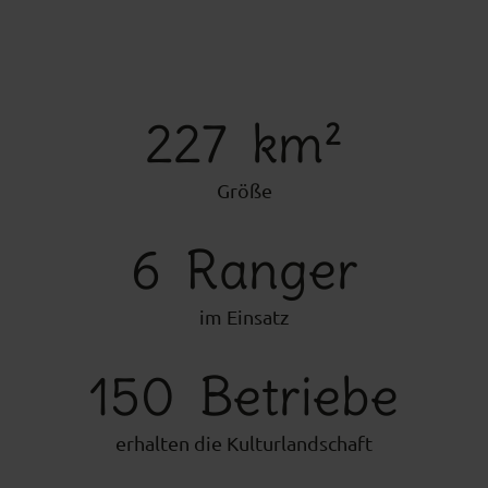
227
km²
Größe
6
Ranger
im Einsatz
150
Betriebe
erhalten die Kulturlandschaft