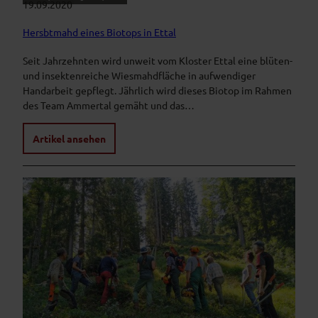
19.09.2020
Hersbtmahd eines Biotops in Ettal
Seit Jahrzehnten wird unweit vom Kloster Ettal eine blüten-
und insektenreiche Wiesmahdfläche in aufwendiger
Handarbeit gepflegt. Jährlich wird dieses Biotop im Rahmen
des Team Ammertal gemäht und das…
Artikel ansehen