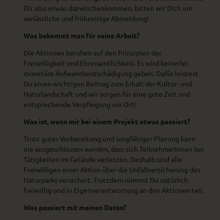
Dir also etwas dazwischenkommen, bitten wir Dich um
verlässliche und frühzeitige Abmeldung!
Was bekommt man für seine Arbeit?
Die Aktionen beruhen auf den Prinzipien der
Freiwilligkeit und Ehrenamtlichkeit. Es wird keinerlei
monetäre Aufwandsentschädigung geben. Dafür leistest
Du einen wichtigen Beitrag zum Erhalt der Kultur- und
Naturlandschaft und wir sorgen für eine gute Zeit und
entsprechende Verpflegung vor Ort!
Was ist, wenn mir bei einem Projekt etwas passiert?
Trotz guter Vorbereitung und sorgfältiger Planung kann
nie ausgeschlossen werden, dass sich TeilnehmerInnen bei
Tätigkeiten im Gelände verletzen. Deshalb sind alle
Freiwilligen einer Aktion über die Unfallversicherung des
Naturparks versichert. Trotzdem nimmst Du natürlich
freiwillig und in Eigenverantwortung an den Aktionen teil.
Was passiert mit meinen Daten?