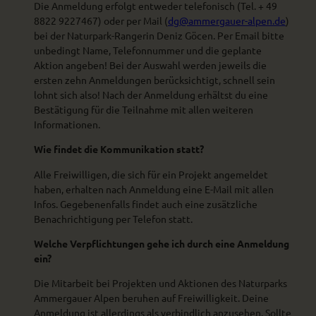
Die Anmeldung erfolgt entweder telefonisch (Tel. + 49
8822 9227467) oder per Mail (
dg@ammergauer-alpen.de
)
bei der Naturpark-Rangerin Deniz Göcen. Per Email bitte
unbedingt Name, Telefonnummer und die geplante
Aktion angeben! Bei der Auswahl werden jeweils die
ersten zehn Anmeldungen berücksichtigt, schnell sein
lohnt sich also! Nach der Anmeldung erhältst du eine
Bestätigung für die Teilnahme mit allen weiteren
Informationen.
Wie findet die Kommunikation statt?
Alle Freiwilligen, die sich für ein Projekt angemeldet
haben, erhalten nach Anmeldung eine E-Mail mit allen
Infos. Gegebenenfalls findet auch eine zusätzliche
Benachrichtigung per Telefon statt.
Welche Verpflichtungen gehe ich durch eine Anmeldung
ein?
Die Mitarbeit bei Projekten und Aktionen des Naturparks
Ammergauer Alpen beruhen auf Freiwilligkeit. Deine
Anmeldung ist allerdings als verbindlich anzusehen. Sollte