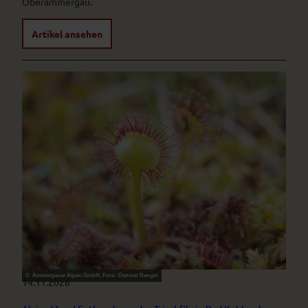
Oberammergau.
Artikel ansehen
© Ammergauer Alpen GmbH, Foto: Dietmar Denger
14.11.2026