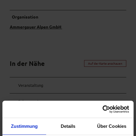
Organisation
Ammergauer Alpen GmbH
In der Nähe
Auf der Karte anschauen
Veranstaltung
Sehenswertes
Touren
Zustimmung
Details
Über Cookies