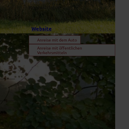
Kontaktdaten
82433
Bad Kohlgrub
Website
Anreise mit dem Auto
Anreise mit öffentlichen
Verkehrsmitteln