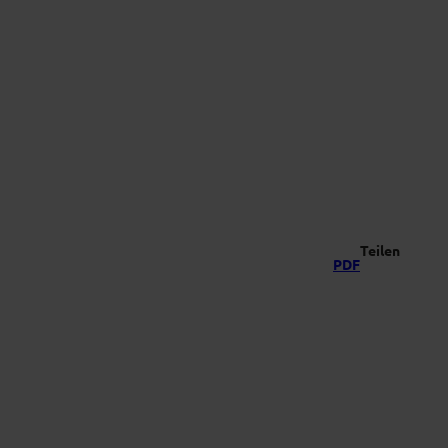
-Vielfalt
Suche
Teilen
PDF