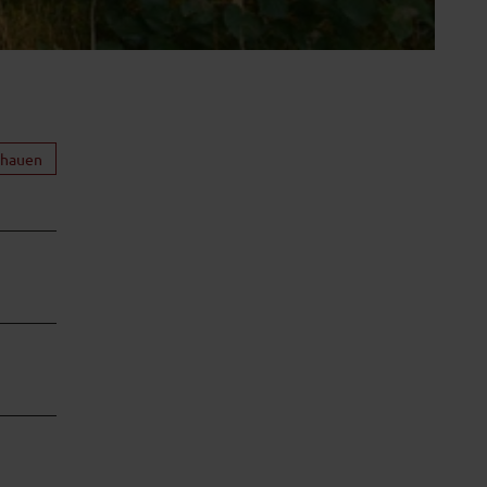
chauen