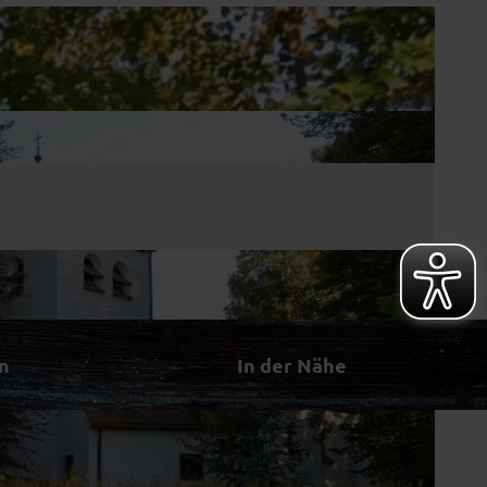
n
In der Nähe