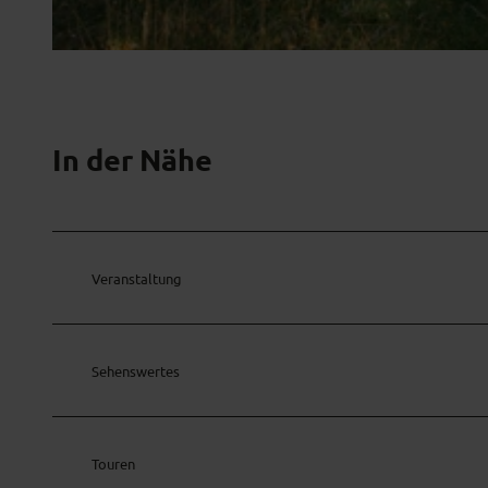
© Ammergauer Alpen GmbH
In der Nähe
Veranstaltung
Sehenswertes
Touren