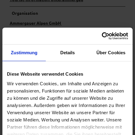
Organisation
Ammergauer Alpen GmbH
Zustimmung
Details
Über Cookies
In der Nähe
Auf der Karte anschauen
Diese Webseite verwendet Cookies
Veranstaltung
Wir verwenden Cookies, um Inhalte und Anzeigen zu
personalisieren, Funktionen für soziale Medien anbieten
Sehenswertes
zu können und die Zugriffe auf unserer Website zu
analysieren. Außerdem geben wir Informationen zu Ihrer
Verwendung unserer Website an unsere Partner für
Touren
soziale Medien, Werbung und Analysen weiter. Unsere
Partner führen diese Informationen möglicherweise mit
weiteren Daten zusammen, die Sie ihnen bereitgestellt