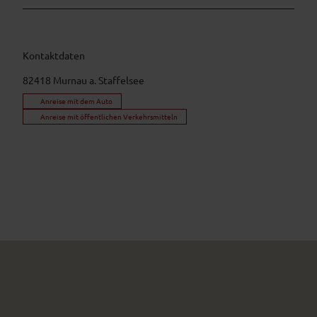
Kontaktdaten
82418
Murnau a. Staffelsee
Anreise mit dem Auto
Anreise mit öffentlichen Verkehrsmitteln