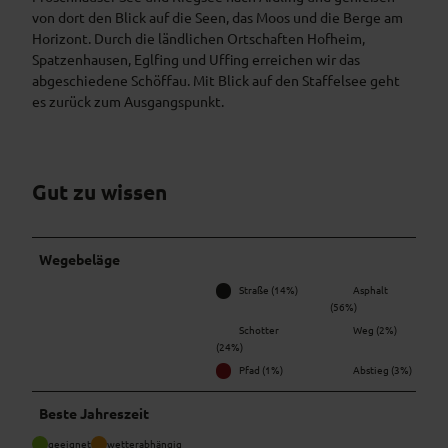
von dort den Blick auf die Seen, das Moos und die Berge am
Horizont. Durch die ländlichen Ortschaften Hofheim,
Spatzenhausen, Eglfing und Uffing erreichen wir das
abgeschiedene Schöffau. Mit Blick auf den Staffelsee geht
es zurück zum Ausgangspunkt.
Gut zu wissen
Wegebeläge
Straße (14%)
Asphalt
(56%)
Schotter
Weg (2%)
(24%)
Pfad (1%)
Abstieg (3%)
Beste Jahreszeit
geeignet
wetterabhängig