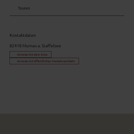
Touren
Kontaktdaten
82418
Murnau a. Staffelsee
Anreise mit dem Auto
Anreise mit öffentlichen Verkehrsmitteln