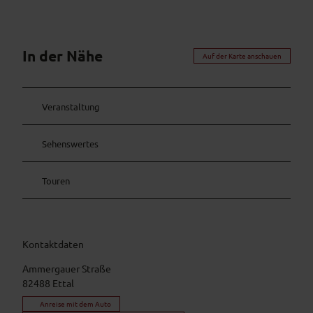
In der Nähe
Auf der Karte anschauen
Veranstaltung
Sehenswertes
Touren
Kontaktdaten
Ammergauer Straße
82488
Ettal
Anreise mit dem Auto