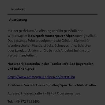
Rundweg
Ausrüstung
Mit der perfekten Ausrüstung wird Ihr persönlicher
Wintertag im
Naturpark Ammergauer Alpen
unvergesslich.
Das passende Winterequipment wie Grödeln (Spikes für
Wanderschuhe), Wanderstöcke, Schneeschuhe, Schlitten
oder Langlaufski können Sie je nach Angebot bei unseren
Partnern ausleihen:
Naturpark Teststubn in der Tourist-Info Bad Bayersoien
und Bad Kohlgrub
https://www.ammergauer-alpen.de/teststubn
Drahtesel Verleih Lukas Spindler/ Sporthaus Mühlstraßer
Adresse: Theaterstraße 2 - 82487 Oberammergau
Tel.: +49 172 7228493