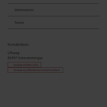
Sehenswertes
Touren
Kontaktdaten
Liftweg
82497
Unterammergau
Anreise mit dem Auto
Anreise mit öffentlichen Verkehrsmitteln