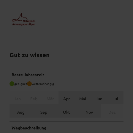
Gut zu wissen
Beste Jahreszeit
geeignet
wetterabhängig
Jan
Feb
Mär
Apr
Mai
Jun
Jul
Aug
Sep
Okt
Nov
Dez
Wegbeschreibung