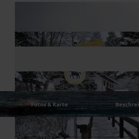
Fotos & Karte
Beschre