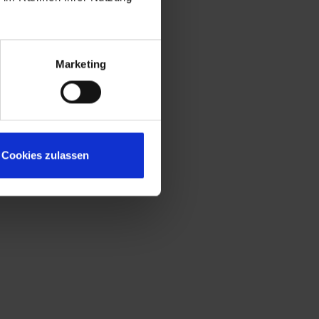
Marketing
Cookies zulassen
töcke,