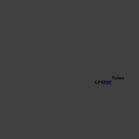
-Vielfalt
Suche
Teilen
GPX
PDF