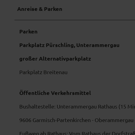
Anreise & Parken
Parken
Parkplatz Pürschling, Unterammergau
großer Alternativparkplatz
Parkplatz Breitenau
Öffentliche Verkehrsmittel
Bushaltestelle: Unterammergau Rathaus (15 Mi
9606 Garmisch-Partenkirchen - Oberammergau -
Fußweg ab Rathaus: Vom Rathaus der Dorfstraße