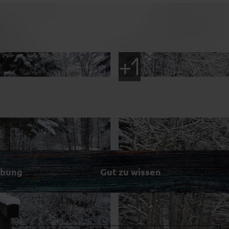
ibung
Gut zu wissen