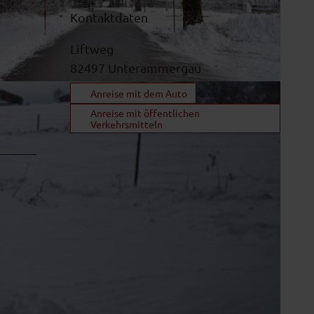
Kontaktdaten
Liftweg
82497
Unterammergau
Anreise mit dem Auto
Anreise mit öffentlichen
Verkehrsmitteln