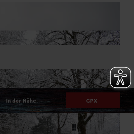
In der Nähe
GPX