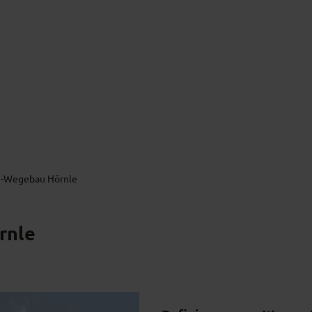
 -Wegebau Hörnle
rnle