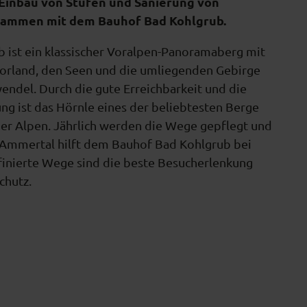
Einbau von Stufen und Sanierung von
sammen mit dem Bauhof Bad Kohlgrub.
b ist ein klassischer Voralpen-Panoramaberg mit
vorland, den Seen und die umliegenden Gebirge
endel. Durch die gute Erreichbarkeit und die
ng ist das Hörnle eines der beliebtesten Berge
r Alpen. Jährlich werden die Wege gepflegt und
 Ammertal hilft dem Bauhof Bad Kohlgrub bei
efinierte Wege sind die beste Besucherlenkung
chutz.