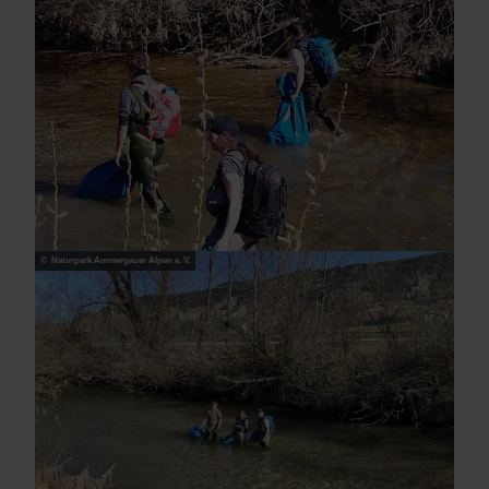
© Naturpark Ammergauer Alpen e. V.