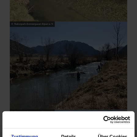
© Naturpark Ammergauer Alpen e. V.
© Naturpark Ammergauer Alpen e. V.
Zustimmung
Details
Über Cookies