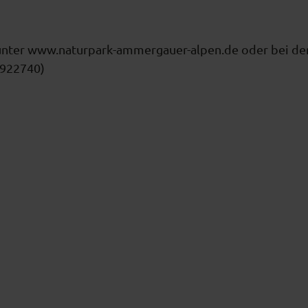
r unter www.naturpark-ammergauer-alpen.de oder bei de
 922740)