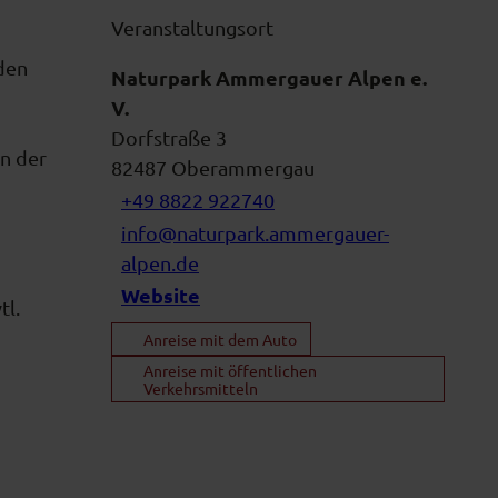
Veranstaltungsort
den
Naturpark Ammergauer Alpen e.
V.
Dorfstraße 3
an der
82487
Oberammergau
+49 8822 922740
info@naturpark.ammergauer-
alpen.de
Website
tl.
Anreise mit dem Auto
Anreise mit öffentlichen
Verkehrsmitteln