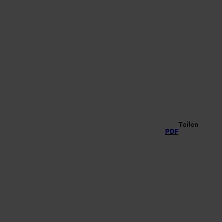
-Vielfalt
Suche
Teilen
PDF