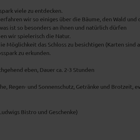
park viele zu entdecken.
erfahren wir so einiges über die Bäume, den Wald und 
s ist so besonders an ihnen und natürlich dürfen
n wir spielerisch die Natur.
 Möglichkeit das Schloss zu besichtigen (Karten sind 
osspark zu erkunden.
chgehend eben, Dauer ca. 2-3 Stunden
he, Regen- und Sonnenschutz, Getränke und Brotzeit, ev
 (Ludwigs Bistro und Geschenke)