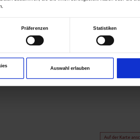
n.
Präferenzen
Statistiken
ies
g durch KI optimiert oder erstellt.
Auswahl erlauben
Auf der Karte ans