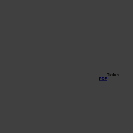
-Vielfalt
Suche
Teilen
PDF