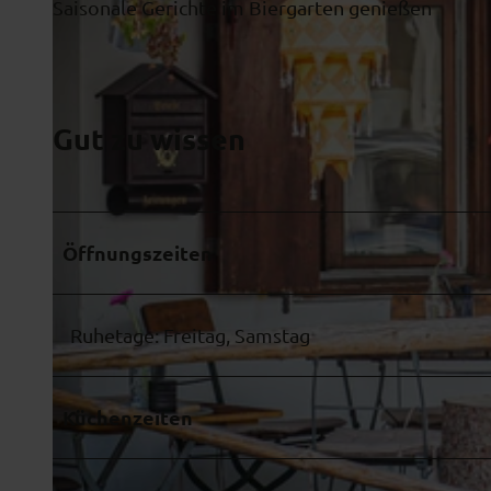
Saisonale Gerichte im Biergarten genießen
Gut zu wissen
Öffnungszeiten
Ruhetage: Freitag, Samstag
Küchenzeiten