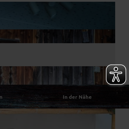
n
In der Nähe