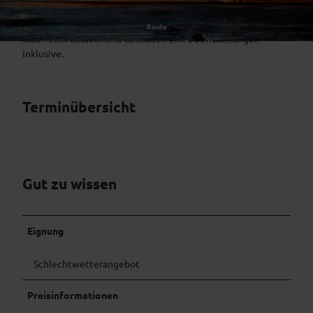
Heute entscheidet die Fantasie!! Verschiedene Materialien
Route
laden zum basteln und Gestalten ein. Überraschungen
inklusive.
Terminübersicht
Gut zu wissen
Eignung
Schlechtwetterangebot
Preisinformationen