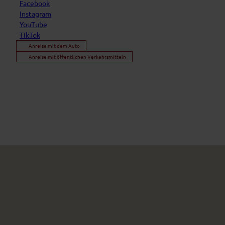
Facebook
Instagram
YouTube
TikTok
Anreise mit dem Auto
Anreise mit öffentlichen Verkehrsmitteln