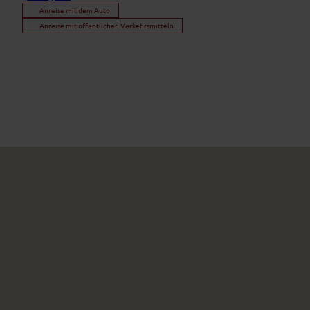
Anreise mit dem Auto
Anreise mit öffentlichen Verkehrsmitteln