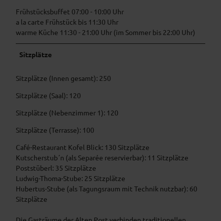
Frühstücksbuffet 07:00 - 10:00 Uhr
a la carte Frühstück bis 11:30 Uhr
warme Küche 11:30 - 21:00 Uhr (im Sommer bis 22:00 Uhr)
Sitzplätze
Sitzplätze (Innen gesamt): 250
Sitzplätze (Saal): 120
Sitzplätze (Nebenzimmer 1): 120
Sitzplätze (Terrasse): 100
Café-Restaurant Kofel Blick: 130 Sitzplätze
Kutscherstub´n (als Separée reservierbar): 11 Sitzplätze
Poststüberl: 35 Sitzplätze
Ludwig-Thoma-Stube: 25 Sitzplätze
Hubertus-Stube (als Tagungsraum mit Technik nutzbar): 60
Sitzplätze
Die Gasträume der Alten Post verbinden traditionellen