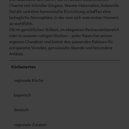
Charme mit stilvoller Eleganz. Warme Materialien, liebevolle
Details und eine harmonische Einrichtung schaffen eine
behagliche Atmosphäre, in der man sich vom ersten Moment
an wohlfühlt.
Ob im gemütlichen Stüberl, im eleganten Restaurantbereich
oder in unseren ruhigen Nischen – jeder Raum hat seinen
eigenen Charakter und bietet den passenden Rahmen für
entspannte Stunden, genussvolle Abende und besondere
Anlässe.
Küchenarten
regionale Küche
bayerisch
deutsch
regionale Zutaten