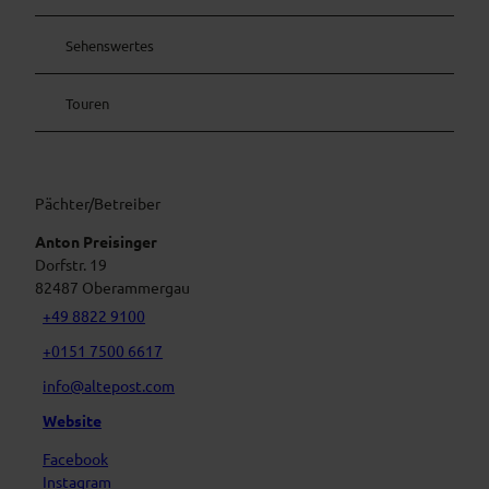
Sehenswertes
Touren
Pächter/Betreiber
Anton Preisinger
Dorfstr. 19
82487
Oberammergau
+49 8822 9100
+0151 7500 6617
info@altepost.com
Website
Facebook
Instagram