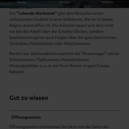
Oberammergauer Handwerk hautnah erleben -
Route
Anrufen
Website
kostenfrei!!!
Die
"Lebende Werkstatt"
gibt dem Besucher einen
umfassenden Einblick in eine Volkskunst, die nur in dieser
Region anzutreffen ist. Die Künstler lassen sich dort nicht
nur bei der Arbeit über die Schulter blicken, sondern
beantworten gerne auch Fragen über die ganz bestimmten
Techniken, Holzarbeiten oder Arbeitsweisen.
Bereits vor Jahrhunderten machten die "Kraxntrager" solche
Schnitzereien, Töpferwaren, Hampelmänner,
Hinterglasbilder u. v. m. auf ihren Reisen in ganz Europa
bekannt.
Gut zu wissen
Öffnungszeiten
Öffnungszeiten entnehmen Sie bitte von der Seite der