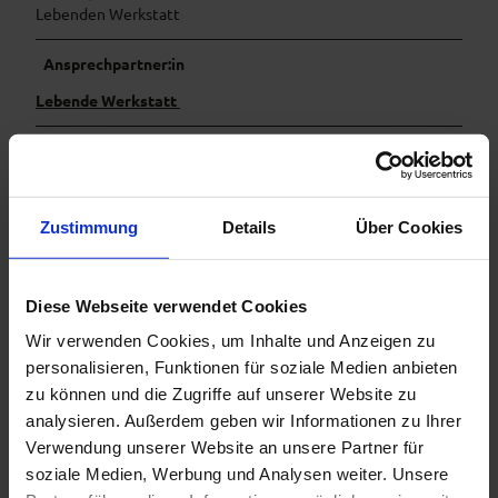
Lebenden Werkstatt
Ansprechpartner:in
Lebende Werkstatt
Organisation
Ammergauer Alpen GmbH
Zustimmung
Details
Über Cookies
Diese Webseite verwendet Cookies
In der Nähe
Auf der Karte anschauen
Wir verwenden Cookies, um Inhalte und Anzeigen zu
personalisieren, Funktionen für soziale Medien anbieten
zu können und die Zugriffe auf unserer Website zu
Veranstaltung
analysieren. Außerdem geben wir Informationen zu Ihrer
Verwendung unserer Website an unsere Partner für
Sehenswertes
soziale Medien, Werbung und Analysen weiter. Unsere