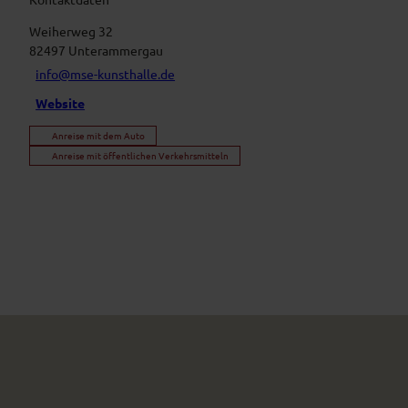
Weiherweg 32
82497
Unterammergau
info@mse-kunsthalle.de
Website
Anreise mit dem Auto
Anreise mit öffentlichen Verkehrsmitteln