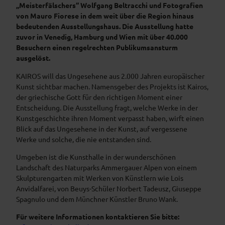
„Meisterfälschers“ Wolfgang Beltracchi und Fotografien
von Mauro Fiorese in dem weit über die Region hinaus
bedeutenden Ausstellungshaus. Die Ausstellung hatte
zuvor in Venedig, Hamburg und Wien mit über 40.000
Besuchern einen regelrechten Publikumsansturm
ausgelöst.
KAIROS will das Ungesehene aus 2.000 Jahren europäischer
Kunst sichtbar machen. Namensgeber des Projekts ist Kairos,
der griechische Gott für den richtigen Moment einer
Entscheidung. Die Ausstellung fragt, welche Werke in der
Kunstgeschichte ihren Moment verpasst haben, wirft einen
Blick auf das Ungesehene in der Kunst, auf vergessene
Werke und solche, die nie entstanden sind.
Umgeben ist die Kunsthalle in der wunderschönen
Landschaft des Naturparks Ammergauer Alpen von einem
Skulpturengarten mit Werken von Künstlern wie Lois
Anvidalfarei, von Beuys-Schüler Norbert Tadeusz, Giuseppe
Spagnulo und dem Münchner Künstler Bruno Wank.
Für weitere Informationen kontaktieren Sie bitte: