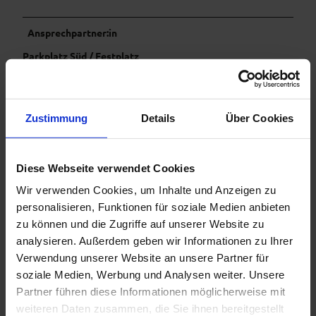
Ansprechpartner:in
Parkplatz Süd / Festplatz
Organisation
Ammergauer Alpen GmbH
Zustimmung
Details
Über Cookies
Diese Webseite verwendet Cookies
Wir verwenden Cookies, um Inhalte und Anzeigen zu
In der Nähe
Auf der Karte anschauen
personalisieren, Funktionen für soziale Medien anbieten
zu können und die Zugriffe auf unserer Website zu
analysieren. Außerdem geben wir Informationen zu Ihrer
Veranstaltung
Verwendung unserer Website an unsere Partner für
soziale Medien, Werbung und Analysen weiter. Unsere
Sehenswertes
Partner führen diese Informationen möglicherweise mit
weiteren Daten zusammen, die Sie ihnen bereitgestellt