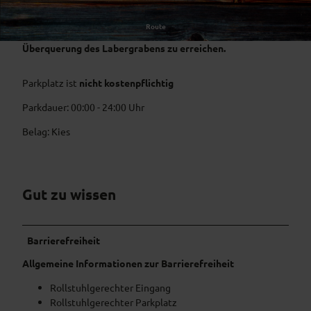
Route
Der Parkplatz ist von der Ettaler Straße aus nach
Überquerung des Labergrabens zu erreichen.
Parkplatz ist
nicht kostenpflichtig
Parkdauer: 00:00 - 24:00 Uhr
Belag: Kies
Gut zu wissen
Barrierefreiheit
Allgemeine Informationen zur Barrierefreiheit
Rollstuhlgerechter Eingang
Rollstuhlgerechter Parkplatz