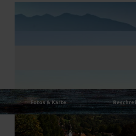
Fotos & Karte
Beschre