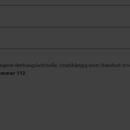
legene Rettungsleitstelle. Unabhängig vom Standort er
ummer 112
.