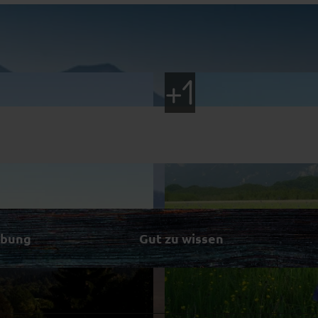
ibung
Gut zu wissen