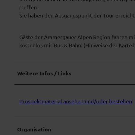
w
treffen.
a
Sie haben den Ausgangspunkt der Tour erreicht
h
l
Gäste der Ammergauer Alpen Region fahren mit
kostenlos mit Bus & Bahn. (Hinweise der Karte 
Weitere Infos / Links
Prospektmaterial ansehen und/oder bestellen
Organisation