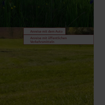
Kontaktdaten
Lindachtal
82433
Bad Kohlgrub
Anreise mit dem Auto
Anreise mit öffentlichen
Verkehrsmitteln