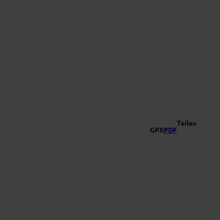
-Vielfalt
Suche
Teilen
GPX
PDF