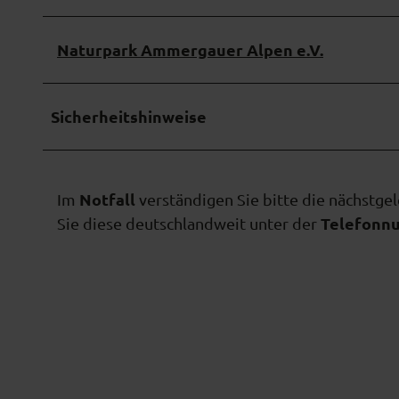
Naturpark Ammergauer Alpen e.V.
Sicherheitshinweise
Notfall
Im
verständigen Sie bitte die nächstge
Telefonn
Sie diese deutschlandweit unter der