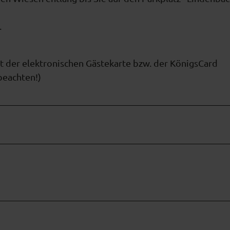
.
 der elektronischen Gästekarte bzw. der KönigsCard
beachten!)