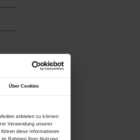
Über Cookies
 Medien anbieten zu können
axen
Ihrer Verwendung unserer
ch von
 führen diese Informationen
ie im Rahmen Ihrer Nutzung