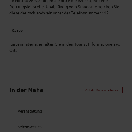
Im Notfall verständigen Sie bitte die nächstgelegene
Rettungsleitstelle. Unabhängig vom Standort erreichen Sie
diese deutschlandweit unter der Telefonnummer 112.
Karte
Kartenmaterial erhalten Sie in den Tourist-Informationen vor
Ort.
In der Nähe
Auf der Karte anschauen
Veranstaltung
Sehenswertes