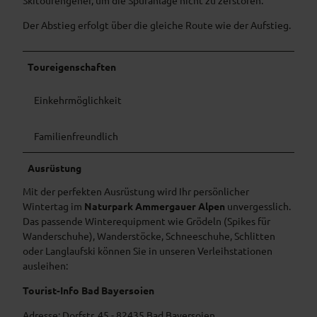
Der Abstieg erfolgt über die gleiche Route wie der Aufstieg.
Toureigenschaften
Einkehrmöglichkeit
Familienfreundlich
Ausrüstung
Mit der perfekten Ausrüstung wird Ihr persönlicher
Wintertag im
Naturpark Ammergauer Alpen
unvergesslich.
Das passende Winterequipment wie Grödeln (Spikes für
Wanderschuhe), Wanderstöcke, Schneeschuhe, Schlitten
oder Langlaufski können Sie in unseren Verleihstationen
ausleihen:
Tourist-Info Bad Bayersoien
Adresse: Dorfstr. 45 - 82435 Bad Bayersoien