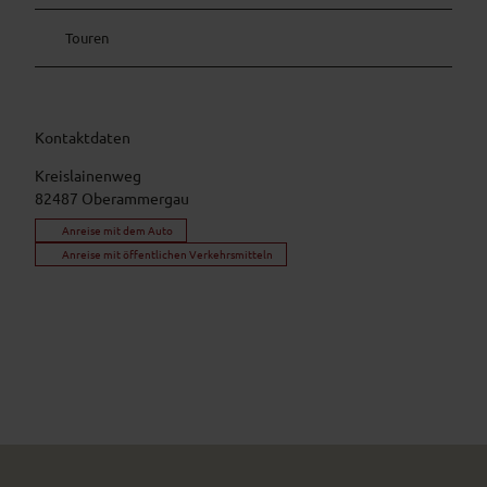
Touren
Kontaktdaten
Kreislainenweg
82487
Oberammergau
Anreise mit dem Auto
Anreise mit öffentlichen Verkehrsmitteln