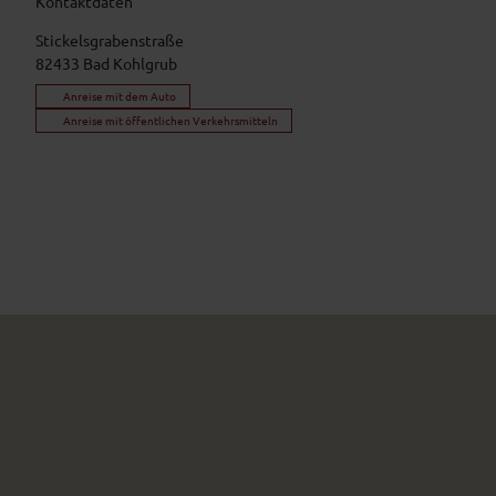
Kontaktdaten
Stickelsgrabenstraße
82433
Bad Kohlgrub
Anreise mit dem Auto
Anreise mit öffentlichen Verkehrsmitteln