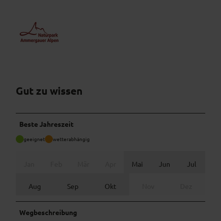
Gut zu wissen
Beste Jahreszeit
geeignet
wetterabhängig
Jan
Feb
Mär
Apr
Mai
Jun
Jul
Aug
Sep
Okt
Nov
Dez
Wegbeschreibung