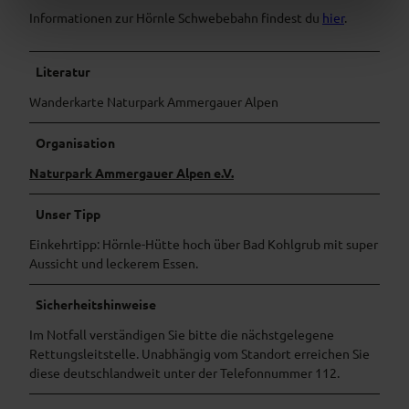
l
Informationen zur Hörnle Schwebebahn findest du
hier
.
Literatur
Wanderkarte Naturpark Ammergauer Alpen
Organisation
Naturpark Ammergauer Alpen e.V.
Unser Tipp
Einkehrtipp: Hörnle-Hütte hoch über Bad Kohlgrub mit super
Aussicht und leckerem Essen.
Sicherheitshinweise
Im Notfall verständigen Sie bitte die nächstgelegene
Rettungsleitstelle. Unabhängig vom Standort erreichen Sie
diese deutschlandweit unter der Telefonnummer 112.