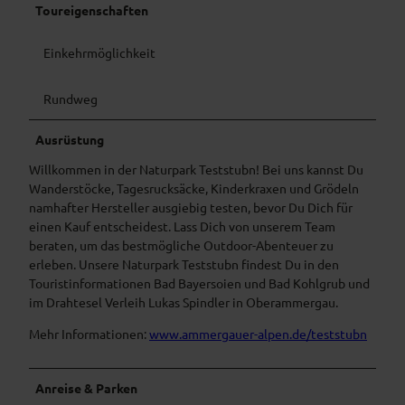
Toureigenschaften
Einkehrmöglichkeit
Rundweg
Ausrüstung
Willkommen in der Naturpark Teststubn! Bei uns kannst Du
Wanderstöcke, Tagesrucksäcke, Kinderkraxen und Grödeln
namhafter Hersteller ausgiebig testen, bevor Du Dich für
einen Kauf entscheidest. Lass Dich von unserem Team
beraten, um das bestmögliche Outdoor-Abenteuer zu
erleben. Unsere Naturpark Teststubn findest Du in den
Touristinformationen Bad Bayersoien und Bad Kohlgrub und
im Drahtesel Verleih Lukas Spindler in Oberammergau.
Mehr Informationen:
www.ammergauer-alpen.de/teststubn
Anreise & Parken