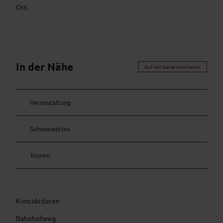
Ort.
In der Nähe
Auf der Karte anschauen
Veranstaltung
Sehenswertes
Touren
Kontaktdaten
Bahnhofweg