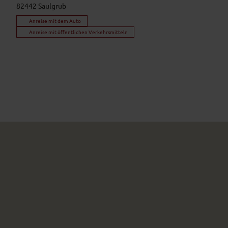
82442
Saulgrub
Anreise mit dem Auto
Anreise mit öffentlichen Verkehrsmitteln