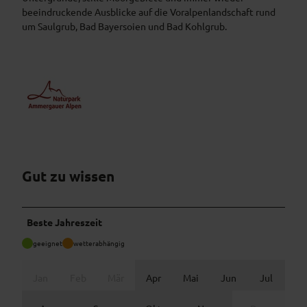
beeindruckende Ausblicke auf die Voralpenlandschaft rund
um Saulgrub, Bad Bayersoien und Bad Kohlgrub.
Gut zu wissen
Beste Jahreszeit
geeignet
wetterabhängig
Jan
Feb
Mär
Apr
Mai
Jun
Jul