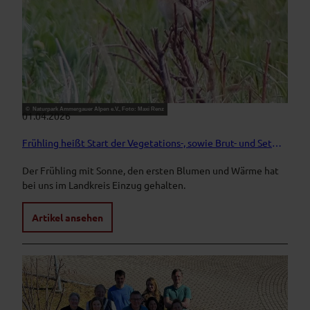
© Naturpark Ammergauer Alpen e.V., Foto: Maxi Renz
01.04.2026
Frühling heißt Start der Vegetations-, sowie Brut- und Setzzeit!
Der Frühling mit Sonne, den ersten Blumen und Wärme hat
bei uns im Landkreis Einzug gehalten.
Artikel ansehen