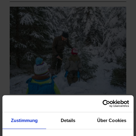
04.12.2025
Alle Jahre wieder …
Zustimmung
Details
Über Cookies
Christbaum-Aktion des Naturparks Ammergauer Alpen