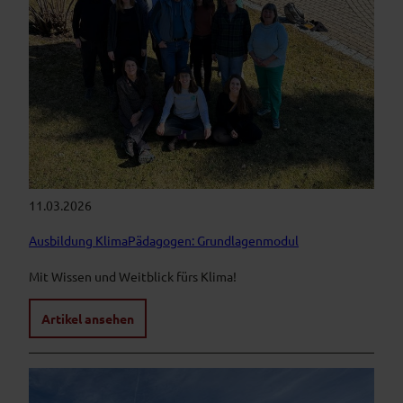
11.03.2026
Ausbildung KlimaPädagogen: Grundlagenmodul
Mit Wissen und Weitblick fürs Klima!
Artikel ansehen