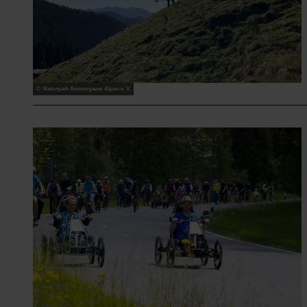
© Naturpark Ammergauer Alpen e. V.