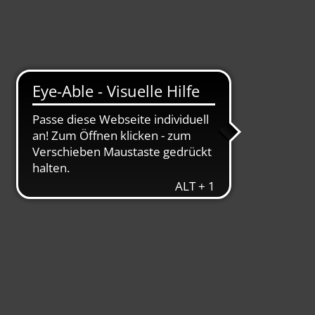
-Vielfalt
Suche