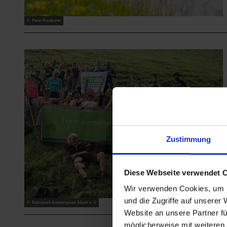
© Peter Proebster
Zustimmung
Diese Webseite verwendet 
Wir verwenden Cookies, um I
und die Zugriffe auf unserer
© Naturpark Ammergauer Alpen e. V.
Website an unsere Partner fü
möglicherweise mit weiteren