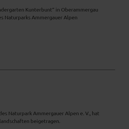
ndergarten Kunterbunt“ in Oberammergau
 des Naturparks Ammergauer Alpen
des Naturpark Ammergauer Alpen e. V., hat
rlandschaften beigetragen.