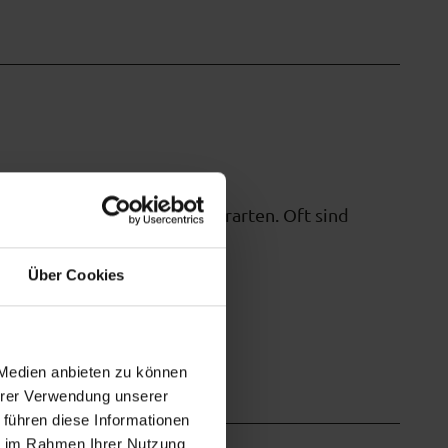
 seltenen Pflanzen- und Tierarten. Oft sind
halten.
Über Cookies
 Medien anbieten zu können
Ihrer Verwendung unserer
 führen diese Informationen
ie im Rahmen Ihrer Nutzung